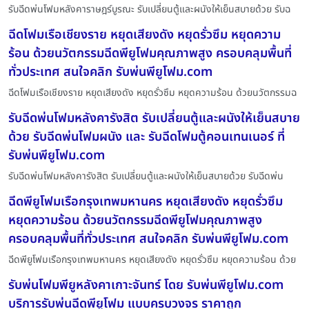
รับฉีดพ่นโฟมหลังคาราษฎร์บูรณะ รับเปลี่ยนตู้และผนังให้เย็นสบายด้วย รับฉ
ฉีดโฟมเรือเชียงราย หยุดเสียงดัง หยุดรั่วซึม หยุดความ
ร้อน ด้วยนวัตกรรมฉีดพียูโฟมคุณภาพสูง ครอบคลุมพื้นที่
ทั่วประเทศ สนใจคลิก รับพ่นพียูโฟม.com
ฉีดโฟมเรือเชียงราย หยุดเสียงดัง หยุดรั่วซึม หยุดความร้อน ด้วยนวัตกรรมฉ
รับฉีดพ่นโฟมหลังคารังสิต รับเปลี่ยนตู้และผนังให้เย็นสบาย
ด้วย รับฉีดพ่นโฟมผนัง และ รับฉีดโฟมตู้คอนเทนเนอร์ ที่
รับพ่นพียูโฟม.com
รับฉีดพ่นโฟมหลังคารังสิต รับเปลี่ยนตู้และผนังให้เย็นสบายด้วย รับฉีดพ่น
ฉีดพียูโฟมเรือกรุงเทพมหานคร หยุดเสียงดัง หยุดรั่วซึม
หยุดความร้อน ด้วยนวัตกรรมฉีดพียูโฟมคุณภาพสูง
ครอบคลุมพื้นที่ทั่วประเทศ สนใจคลิก รับพ่นพียูโฟม.com
ฉีดพียูโฟมเรือกรุงเทพมหานคร หยุดเสียงดัง หยุดรั่วซึม หยุดความร้อน ด้วย
รับพ่นโฟมพียูหลังคาเกาะจันทร์ โดย รับพ่นพียูโฟม.com
บริการรับพ่นฉีดพียูโฟม แบบครบวงจร ราคาถูก