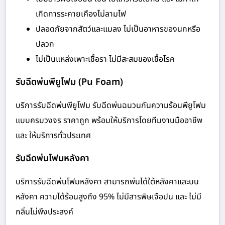
เกิดการระคายเคืองไม่ลามไฟ
ปลอดภัยจากสัตว์และแมลง ไม่เป็นอาหารของนกหรือ
ปลวก
ไม่เป็นแหล่งเพาะเชื้อรา ไม่มีสะสมของเชื้อโรค
รับฉีดพ่นพียูโฟม (Pu Foam)
บริการรับฉีดพ่นพียูโฟม รับฉีดพ่นฉนวนกันความร้อนพียูโฟม
แบบครบวงจร ราคาถูก พร้อมให้บริการโดยทีมงานมืออาชีพ
และ ให้บริการทั่วประเทศ
รับฉีดพ่นโฟมหลังคา
บริการรับฉีดพ่นโฟมหลังคา สามารถพ่นได้ใต้หลังคาและบน
หลังคา ความได้ร้อนสูงถึง 95% ไม่มีสารพิษเจือปน และ ไม่มี
กลิ่นไม่พึงประสงค์