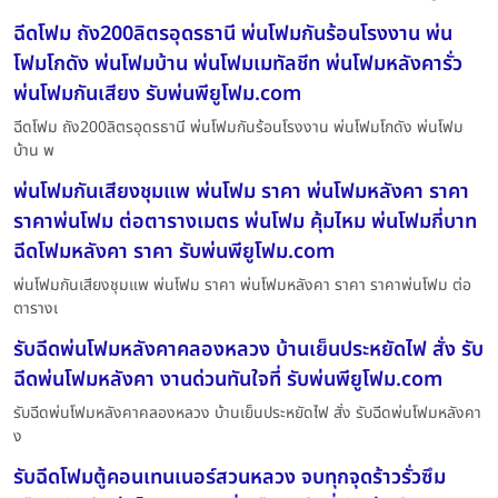
ฉีดโฟม ถัง200ลิตรอุดรธานี พ่นโฟมกันร้อนโรงงาน พ่น
โฟมโกดัง พ่นโฟมบ้าน พ่นโฟมเมทัลชีท พ่นโฟมหลังคารั่ว
พ่นโฟมกันเสียง รับพ่นพียูโฟม.com
ฉีดโฟม ถัง200ลิตรอุดรธานี พ่นโฟมกันร้อนโรงงาน พ่นโฟมโกดัง พ่นโฟม
บ้าน พ
พ่นโฟมกันเสียงชุมแพ พ่นโฟม ราคา พ่นโฟมหลังคา ราคา
ราคาพ่นโฟม ต่อตารางเมตร พ่นโฟม คุ้มไหม พ่นโฟมกี่บาท
ฉีดโฟมหลังคา ราคา รับพ่นพียูโฟม.com
พ่นโฟมกันเสียงชุมแพ พ่นโฟม ราคา พ่นโฟมหลังคา ราคา ราคาพ่นโฟม ต่อ
ตารางเ
รับฉีดพ่นโฟมหลังคาคลองหลวง บ้านเย็นประหยัดไฟ สั่ง รับ
ฉีดพ่นโฟมหลังคา งานด่วนทันใจที่ รับพ่นพียูโฟม.com
รับฉีดพ่นโฟมหลังคาคลองหลวง บ้านเย็นประหยัดไฟ สั่ง รับฉีดพ่นโฟมหลังคา
ง
รับฉีดโฟมตู้คอนเทนเนอร์สวนหลวง จบทุกจุดร้าวรั่วซึม