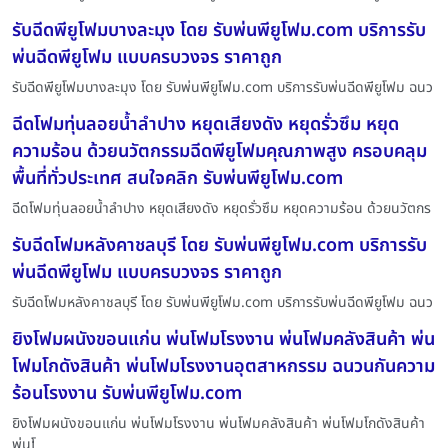
รับฉีดพียูโฟมบางละมุง โดย รับพ่นพียูโฟม.com บริการรับ
พ่นฉีดพียูโฟม แบบครบวงจร ราคาถูก
รับฉีดพียูโฟมบางละมุง โดย รับพ่นพียูโฟม.com บริการรับพ่นฉีดพียูโฟม ฉนว
ฉีดโฟมทุ่นลอยน้ำลำปาง หยุดเสียงดัง หยุดรั่วซึม หยุด
ความร้อน ด้วยนวัตกรรมฉีดพียูโฟมคุณภาพสูง ครอบคลุม
พื้นที่ทั่วประเทศ สนใจคลิก รับพ่นพียูโฟม.com
ฉีดโฟมทุ่นลอยน้ำลำปาง หยุดเสียงดัง หยุดรั่วซึม หยุดความร้อน ด้วยนวัตกร
รับฉีดโฟมหลังคาชลบุรี โดย รับพ่นพียูโฟม.com บริการรับ
พ่นฉีดพียูโฟม แบบครบวงจร ราคาถูก
รับฉีดโฟมหลังคาชลบุรี โดย รับพ่นพียูโฟม.com บริการรับพ่นฉีดพียูโฟม ฉนว
ยิงโฟมผนังขอนแก่น พ่นโฟมโรงงาน พ่นโฟมคลังสินค้า พ่น
โฟมโกดังสินค้า พ่นโฟมโรงงานอุตสาหกรรม ฉนวนกันความ
ร้อนโรงงาน รับพ่นพียูโฟม.com
ยิงโฟมผนังขอนแก่น พ่นโฟมโรงงาน พ่นโฟมคลังสินค้า พ่นโฟมโกดังสินค้า
พ่นโ