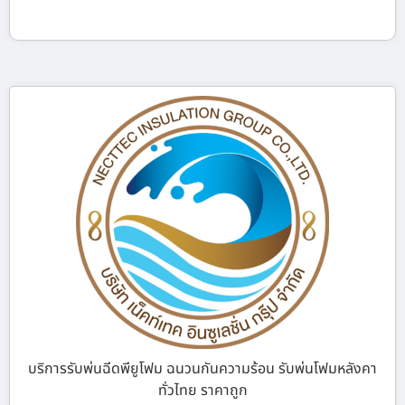
บริการรับพ่นฉีดพียูโฟม ฉนวนกันความร้อน รับพ่นโฟมหลังคา
ทั่วไทย ราคาถูก