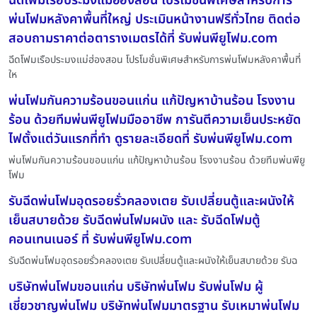
ฉีดโฟมเรือประมงแม่ฮ่องสอน โปรโมชั่นพิเศษสำหรับการ
พ่นโฟมหลังคาพื้นที่ใหญ่ ประเมินหน้างานฟรีทั่วไทย ติดต่อ
สอบถามราคาต่อตารางเมตรได้ที่ รับพ่นพียูโฟม.com
ฉีดโฟมเรือประมงแม่ฮ่องสอน โปรโมชั่นพิเศษสำหรับการพ่นโฟมหลังคาพื้นที่
ให
พ่นโฟมกันความร้อนขอนแก่น แก้ปัญหาบ้านร้อน โรงงาน
ร้อน ด้วยทีมพ่นพียูโฟมมืออาชีพ การันตีความเย็นประหยัด
ไฟตั้งแต่วันแรกที่ทำ ดูรายละเอียดที่ รับพ่นพียูโฟม.com
พ่นโฟมกันความร้อนขอนแก่น แก้ปัญหาบ้านร้อน โรงงานร้อน ด้วยทีมพ่นพียู
โฟม
รับฉีดพ่นโฟมอุดรอยรั่วคลองเตย รับเปลี่ยนตู้และผนังให้
เย็นสบายด้วย รับฉีดพ่นโฟมผนัง และ รับฉีดโฟมตู้
คอนเทนเนอร์ ที่ รับพ่นพียูโฟม.com
รับฉีดพ่นโฟมอุดรอยรั่วคลองเตย รับเปลี่ยนตู้และผนังให้เย็นสบายด้วย รับฉ
บริษัทพ่นโฟมขอนแก่น บริษัทพ่นโฟม รับพ่นโฟม ผู้
เชี่ยวชาญพ่นโฟม บริษัทพ่นโฟมมาตรฐาน รับเหมาพ่นโฟม