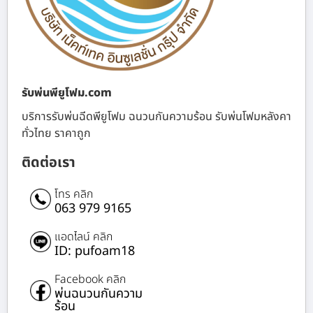
รับพ่นพียูโฟม.com
บริการรับพ่นฉีดพียูโฟม ฉนวนกันความร้อน รับพ่นโฟมหลังคา
ทั่วไทย ราคาถูก
ติดต่อเรา
โทร คลิก
063 979 9165
แอดไลน์ คลิก
ID: pufoam18
Facebook คลิก
พ่นฉนวนกันความ
ร้อน