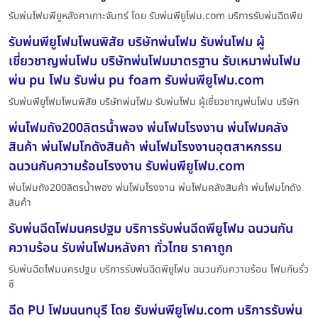
รับพ่นโฟมพียูหลังคาเกาะจันทร์ โดย รับพ่นพียูโฟม.com บริการรับพ่นฉีดพีย
รับพ่นพียูโฟมโพนพิสัย บริษัทพ่นโฟม รับพ่นโฟม ผู้
เชี่ยวชาญพ่นโฟม บริษัทพ่นโฟมมาตรฐาน รับเหมาพ่นโฟม
พ่น pu โฟม รับพ่น pu foam รับพ่นพียูโฟม.com
รับพ่นพียูโฟมโพนพิสัย บริษัทพ่นโฟม รับพ่นโฟม ผู้เชี่ยวชาญพ่นโฟม บริษัท
พ่นโฟมถัง200ลิตรน้ำพอง พ่นโฟมโรงงาน พ่นโฟมคลัง
สินค้า พ่นโฟมโกดังสินค้า พ่นโฟมโรงงานอุตสาหกรรม
ฉนวนกันความร้อนโรงงาน รับพ่นพียูโฟม.com
พ่นโฟมถัง200ลิตรน้ำพอง พ่นโฟมโรงงาน พ่นโฟมคลังสินค้า พ่นโฟมโกดัง
สินค้า
รับพ่นฉีดโฟมนครปฐม บริการรับพ่นฉีดพียูโฟม ฉนวนกัน
ความร้อน รับพ่นโฟมหลังคา ทั่วไทย ราคาถูก
รับพ่นฉีดโฟมนครปฐม บริการรับพ่นฉีดพียูโฟม ฉนวนกันความร้อน โฟมกันรั่ว
ซึ
ฉีด PU โฟมนนทบุรี โดย รับพ่นพียูโฟม.com บริการรับพ่น