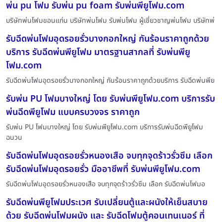
พ่น pu โฟม รับพ่น pu foam รับพ่นพียูโฟม.com
บริษัทพ่นโฟมขอนแก่น บริษัทพ่นโฟม รับพ่นโฟม ผู้เชี่ยวชาญพ่นโฟม บริษัทพ่
รับฉีดพ่นโฟมอุดรอยรั่วบางกอกใหญ่ กันร้อนราคาถูกด้วย
บริการ รับฉีดพ่นพียูโฟม มาตรฐานสากลที่ รับพ่นพียู
โฟม.com
รับฉีดพ่นโฟมอุดรอยรั่วบางกอกใหญ่ กันร้อนราคาถูกด้วยบริการ รับฉีดพ่นพีย
รับพ่น PU โฟมบางใหญ่ โดย รับพ่นพียูโฟม.com บริการรับ
พ่นฉีดพียูโฟม แบบครบวงจร ราคาถูก
รับพ่น PU โฟมบางใหญ่ โดย รับพ่นพียูโฟม.com บริการรับพ่นฉีดพียูโฟม
ฉนวน
รับฉีดพ่นโฟมอุดรอยรั่วหนองเสือ จบทุกจุดร้าวรั่วซึม เลือก
รับฉีดพ่นโฟมอุดรอยรั่ว มืออาชีพที่ รับพ่นพียูโฟม.com
รับฉีดพ่นโฟมอุดรอยรั่วหนองเสือ จบทุกจุดร้าวรั่วซึม เลือก รับฉีดพ่นโฟมอ
รับฉีดพ่นพียูโฟมประเวศ รับเปลี่ยนตู้และผนังให้เย็นสบาย
ด้วย รับฉีดพ่นโฟมผนัง และ รับฉีดโฟมตู้คอนเทนเนอร์ ที่