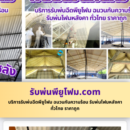
รับพ่นพียูโฟม.com
บริการรับพ่นฉีดพียูโฟม ฉนวนกันความร้อน รับพ่นโฟมหลังคา
ทั่วไทย ราคาถูก