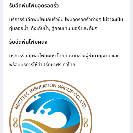
รับฉีดพ่นโฟมอุดรอยรั่ว
บริการรับฉีดพ่นโฟมกันรั่วซึม โฟมอุดรอยรั่วต่างๆ ไม่ว่าจะเป็น
ทุ่นลอยน้ำ, ถังเก็บน้ำ, ตู้คอนเทนเนอร์ และ อื่นๆ
รับฉีดพ่นโฟมผนัง
บริการรับฉีดพ่นโฟมผนัง โดยทีมงานช่างผู้ชำนาญงาน และ
พร้อมบริการให้คำปรึกษาฟรี ทั่วไทย