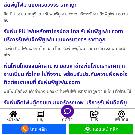
ฉีดพียูโฟม แบบครบวงจร ราคาถูก
ฉีด PU โฟมนนทบุรี โดย รับพ่นพียูโฟม.com บริการรับพ่นฉีดพียูโฟม ฉนวน
กัน
รับพ่น PU โฟมหลังคาไทรน้อย โดย รับพ่นพียูโฟม.com
บริการรับพ่นฉีดพียูโฟม แบบครบวงจร ราคาถูก
รับพ่น PU โฟมหลังคาไทรน้อย โดย รับพ่นพียูโฟม.com บริการรับพ่นฉีดพี
ยูโฟ
พ่นโฟมโกดังสินค้าลำปาง มองหาช่างพ่นโฟมเรทราคาถูก
งานเนี๊ยบ ทั่วไทย ไม่ทิ้งงาน พร้อมรับประกันความพึงพอใจ
ติดต่อเราเลยที่ รับพ่นพียูโฟม.com
พ่นโฟมโกดังสินค้าลำปาง มองหาช่างพ่นโฟมเรทราคาถูก งานเนี๊ยบ ทั่วไทย ไม่
รับพ่นฉีดโฟมตู้คอนเทนเนอร์กรุงเทพ บริการรับพ่นฉีดพียู
โฟม ฉนวนกันความร้อน รับพ่นโฟมหลังคา ทั่วไทย ราคาถูก
หน้าหลัก
เมนู
ติดต่อ
แชร์
เพิ่มเติม
รับพ่นฉีดโฟมตู้คอนเทนเนอร์กรุงเทพ บริการรับพ่นฉีดพียูโฟม ฉนวนกันความ
ร้
โทร คลิก
แอดไลน์ คลิก