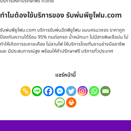
บริการให้คำปรึกษาฟรี ทั่วไทย
ทำไมต้องใช้บริการของ รับพ่นพียูโฟม.com
รับพ่นพียูโฟม.com บริการรับพ่นฉีดพียูโฟม แบบครบวงจร ราคาถูก
ป้องกันความได้ร้อน 95% ทนต่อกรด น้ำหนักเบา ไม่มีสารพิษเจือปน ไม่
ทำให้เกิดการระคายเคือง ไม่ลามไฟ ให้บริการโดยทีมงานช่างมืออาชีพ
และ มีประสบการณ์สูง พร้อมให้คำปรึกษาฟรี บริการทั่วประเทศ
แชร์หน้านี้