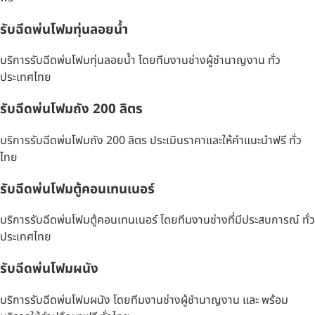
รับฉีดพ่นโฟมทุ่นลอยน้ำ
บริการรับฉีดพ่นโฟมทุ่นลอยน้ำ โดยทีมงานช่างผู้ชำนาญงาน ทั่ว
ประเทศไทย
รับฉีดพ่นโฟมถัง 200 ลิตร
บริการรับฉีดพ่นโฟมถัง 200 ลิตร ประเมินราคาและให้คำแนะนำฟรี ทั่ว
ไทย
รับฉีดพ่นโฟมตู้คอนเทนเนอร์
บริการรับฉีดพ่นโฟมตู้คอนเทนเนอร์ โดยทีมงานช่างที่มีประสบการณ์ ทั่ว
ประเทศไทย
รับฉีดพ่นโฟมผนัง
บริการรับฉีดพ่นโฟมผนัง โดยทีมงานช่างผู้ชำนาญงาน และ พร้อม