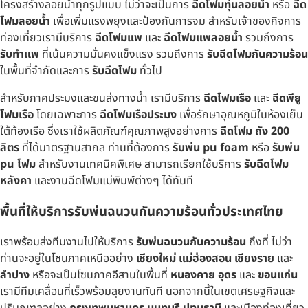
โครงสร้างลอยน้ำทุกรูปแบบ ไม่ว่าจะเป็นการ
ฉีดโฟมทุ่นลอยน้ำ
หรือ
ฉีด
โฟมลอยน้ำ
เพื่อเพิ่มแรงพยุงและป้องกันการจม สำหรับเจ้าของกิจการ
ท่องเที่ยวเรามีบริการ
ฉีดโฟมแพ
และ
ฉีดโฟมแพลอยน้ำ
รวมถึงการ
รับทำแพ
ที่เน้นความมั่นคงแข็งแรง รวมถึงการ
รับฉีดโฟมกันความร้อน
ในพื้นที่จำกัดและการ
รับฉีดโฟม
ทั่วไป
สำหรับภาคประมงและขนส่งทางน้ำ เรามีบริการ
ฉีดโฟมเรือ
และ
ฉีดพียู
โฟมเรือ
โดยเฉพาะการ
ฉีดโฟมเรือประมง
เพื่อรักษาอุณหภูมิในห้องเย็น
ใต้ท้องเรือ ซึ่งเราใช้ผลิตภัณฑ์คุณภาพสูงอย่างการ
ฉีดโฟม ถัง 200
ลิตร
ที่ได้มาตรฐานสากล ท่านที่ต้องการ
รับพ่น pu foam
หรือ
รับพ่น
pu โฟม
สำหรับงานเทคนิคพิเศษ สามารถเรียกใช้บริการ
รับฉีดโฟม
หลังคา
และงานฉีดโฟมแม่พิมพ์ต่างๆ ได้ทันที
พื้นที่ให้บริการรับพ่นฉนวนกันความร้อนทั่วประเทศไทย
เราพร้อมส่งทีมงานไปให้บริการ
รับพ่นฉนวนกันความร้อน
ถึงที่ ไม่ว่า
ท่านจะอยู่ในโซนภาคเหนืออย่าง
เชียงใหม่ แม่ฮ่องสอน เชียงราย
และ
ลำปาง
หรือจะเป็นโซนภาคอีสานในพื้นที่
หนองคาย อุดร
และ
ขอนแก่น
เรามีทีมเคลื่อนที่เร็วพร้อมลุยงานทันที นอกจากนี้ในเขตเศรษฐกิจและ