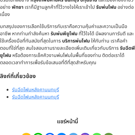
ปริมณฑลอย่าง
กรุงเทพมหานคร นนทบุรี ปทุมธานี
และเมืองท่องเที่ยว
อย่าง
พัทยา
เราก็มีฐานลูกค้าที่ไว้วางใจให้เราเข้าไป
รับพ่นโฟม
อย่างต่อ
เนื่อง
บทสรุปของการเลือกใช้บริการกับเราคือความคุ้มค่าและความเป็นมือ
อาชีพ หากท่านกำลังค้นหา
รับพ่นพียูโฟม
ที่ไว้ใจได้ มีผลงานการันตี และ
ใช้เครื่องมือที่ทันสมัยที่สุดในการ
บริการพ่นโฟม
ให้กับท่าน เราคือคำ
ตอบที่ใช่ที่สุด สนใจสอบถามรายละเอียดเพิ่มเติมเกี่ยวกับบริการ
รับฉีดพี
ยูโฟม
หรือต้องการเช็คคิวงานพ่นโฟมในพื้นที่ของท่าน ติดต่อเราได้
ตลอดเวลาทำการเพื่อรับข้อเสนอที่ดีที่สุดสำหรับคุณ
ลิงก์ที่เกี่ยวข้อง
รับฉีดโฟมหลังคานนทบุรี
รับฉีดโฟมหลังคานนทบุรี
แชร์หน้านี้