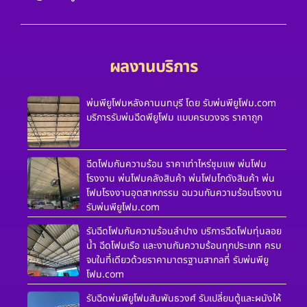
ผลงานบริการ
พ่นพียูโฟมหลังคานนทบุรี โดย รับพ่นพียูโฟม.com
บริการรับพ่นฉีดพียูโฟม แบบครบวงจร ราคาถูก
ฉีดโฟมกันความร้อน ราคาเท่าไหร่ชุมแพ พ่นโฟม
โรงงาน พ่นโฟมคลังสินค้า พ่นโฟมโกดังสินค้า พ่น
โฟมโรงงานอุตสาหกรรม ฉนวนกันความร้อนโรงงาน
รับพ่นพียูโฟม.com
รับฉีดโฟมกันความร้อนลำปาง บริการฉีดโฟมทุ่นลอย
น้ำ ฉีดโฟมเรือ และงานกันความร้อนทุกประเภท ครบ
จบในที่เดียวด้วยราคามาตรฐานสากลที่ รับพ่นพียู
โฟม.com
รับฉีดพ่นพียูโฟมสัมพันธวงศ์ รับเปลี่ยนตู้และผนังให้