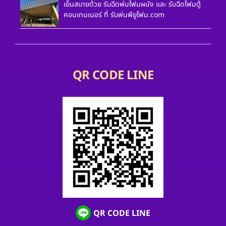
เย็นสบายด้วย รับฉีดพ่นโฟมผนัง และ รับฉีดโฟมตู้
คอนเทนเนอร์ ที่ รับพ่นพียูโฟม.com
QR CODE LINE
QR CODE LINE