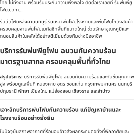
ไทย ไม่ทิ้งงาน พร้อมรับประกันความพึงพอใจ ติดต่อเราเลยที่ รับพ่นพียู
โฟม.com…
รับฉีดโฟมหลังคานนทบุรี รับเหมาพ่นโฟมโรงงานและพ่นโฟมโกดังสินค้า
ครอบคลุมงานพ่นโฟมเมทัลชีทพื้นที่ขนาดใหญ่ ช่วยรักษาอุณหภูมิและ
ถนอมสินค้าในคลังได้อย่างดีเยี่ยมด้วยทีมช่างมืออาชีพ
บริการรับพ่นพียูโฟม ฉนวนกันความร้อน
มาตรฐานสากล ครอบคลุมพื้นที่ทั่วไทย
สรุปบริการ:
บริการรับพ่นพียูโฟม ฉนวนกันความร้อนและกันซึมคุณภาพ
สูง พร้อมดูแลพื้นที่ หนองคาย อุดร ขอนแก่น กรุงเทพมหานคร นนทบุรี
ปทุมธานี พัทยา เชียงใหม่ แม่ฮ่องสอน เชียงราย และลำปาง
เจาะลึกบริการพ่นโฟมกันความร้อน แก้ปัญหาบ้านและ
โรงงานร้อนอย่างยั่งยืน
ในปัจจุบันสภาพอากาศที่ร้อนอบอ้าวส่งผลกระทบต่อทั้งที่พักอาศัยและ