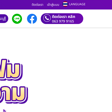
LANGUAGE
ติดต่อเรา
เข้าสู่ระบบ
ติดต่อเรา คลิก
เมนู
063 979 9165