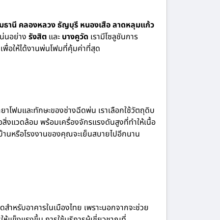
ุมธานี คลองหลวง ธัญบุรี หนองเสือ ลาดหลุมแก้ว
แน่นอย่าง
รังสิต
และ
บางคูวัด
เรามีโซลูชันการ
ให้ได้งานพ่นโฟมที่คุ้มค่าที่สุด
ยาโฟมและทักษะของช่างฉีดพ่น เราเลือกใช้วัตถุดิบ
งแวดล้อม พร้อมเครื่องจักรแรงดันสูงที่ทำให้เนื้อ
้ว่าบ้านหรือโรงงานของคุณจะเย็นสบายไปอีกนาน
าที่สุดสำหรับอาคารในเมืองไทย เพราะนอกจากจะช่วย
แข็งแรงขึ้น การใช้บริการผู้เชี่ยวชาญที่