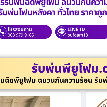
โทรสอบถาม
LINE ID
063 979 9165
pufoam18
รับพ่นพียูโฟม
่นฉีดพียูโฟม ฉนวนกันความร้อน รับพ