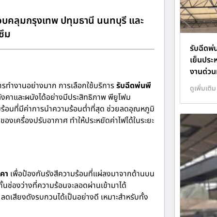
บคลุมกรุงเทพ ปทุมธานี นนทบุรี และ
ซึม
รับฉีดพ
เย็นประห
งานด่วนท
การทำงานอย่างมาก การเลือกใช้บริการ
รับฉีดพ่นพี
ดูเพิ่มเติม
ังคาและผนังได้อย่างมีประสิทธิภาพ พียูโฟม
นที่มีค่าการนำความร้อนต่ำที่สุด ช่วยลดอุณหภูมิ
องเครื่องปรับอากาศ ทำให้ประหยัดค่าไฟได้ในระยะ
งคา
เพื่อป้องกันรังสีความร้อนที่แผ่ลงมาจากด้านบน
กั้นช่องว่างที่ความร้อนจะลอดผ่านเข้ามาได้
ดเสียงดังรบกวนได้เป็นอย่างดี เหมาะสำหรับทั้ง