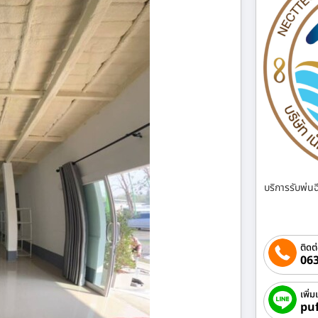
บริการรับพ่น
ติดต
063
เพิ่ม
pu