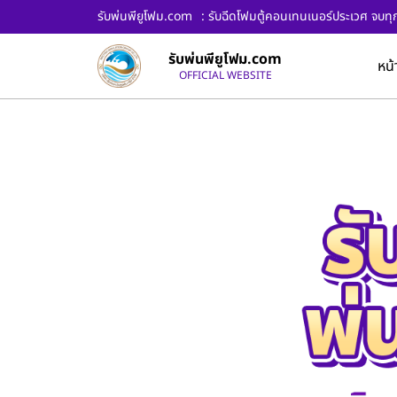
รับพ่นพียูโฟม.com
: รับฉีดโฟมตู้คอนเทนเนอร์ประเวศ จบทุกจ
รับพ่นพียูโฟม.com
หน้
OFFICIAL WEBSITE