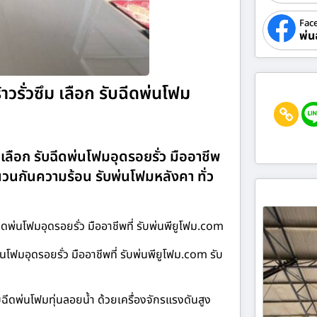
Fac
พ่น
วรั่วซึม เลือก รับฉีดพ่นโฟม
 เลือก รับฉีดพ่นโฟมอุดรอยรั่ว มืออาชีพ
นวนกันความร้อน รับพ่นโฟมหลังคา ทั่ว
ฉีดพ่นโฟมอุดรอยรั่ว มืออาชีพที่ รับพ่นพียูโฟม.com
่นโฟมอุดรอยรั่ว มืออาชีพที่ รับพ่นพียูโฟม.com รับ
ฉีดพ่นโฟมทุ่นลอยน้ำ ด้วยเครื่องจักรแรงดันสูง