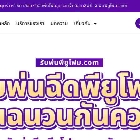
ุดร้าวรั่วซึม เลือก รับฉีดพ่นโฟมอุดรอยรั่ว มืออาชีพที่ รับพ่นพียูโฟม.com
าหลัก
บริการของเรา
บทความ
เกี่ยวกับ