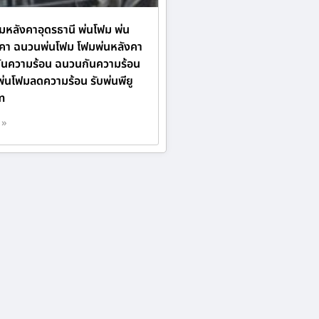
มหลังคาอุดรธานี พ่นโฟม พ่น
คา ฉนวนพ่นโฟม โฟมพ่นหลังคา
ันความร้อน ฉนวนกันความร้อน
พ่นโฟมลดความร้อน รับพ่นพียู
m
 »