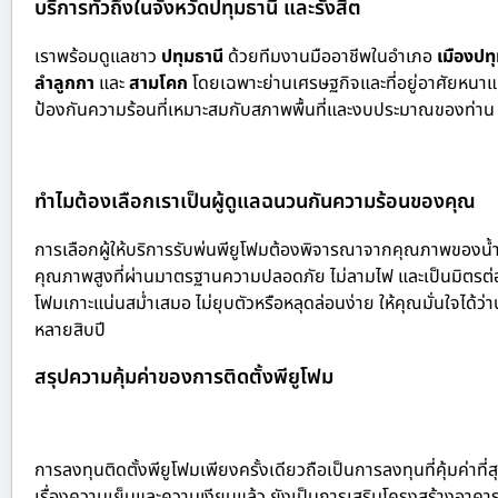
บริการทั่วถึงในจังหวัดปทุมธานี และรังสิต
เราพร้อมดูแลชาว
ปทุมธานี
ด้วย
ทีมงานมืออาชีพในอำเภอ
เมืองปท
ลำลูกกา
และ
สามโคก
โดยเฉพาะย่านเศรษฐกิจและที่อยู่อาศัยหนา
ป้องกันความร้อนที่เหมาะสมกับสภาพพื้นที่และงบประมาณของท่าน เพื่อ
ทำไมต้องเลือกเราเป็นผู้ดูแลฉนวนกันความร้อนของคุณ
การเลือกผู้ให้บริการรับพ่นพียูโฟมต้องพิจารณาจากคุณภาพของน้ำ
คุณภาพสูงที่ผ่านมาตรฐานความปลอดภัย ไม่ลามไฟ และเป็นมิตรต่อสิ่
โฟมเกาะแน่นสม่ำเสมอ ไม่ยุบตัวหรือหลุดล่อนง่าย ให้คุณมั่นใจได
หลายสิบปี
สรุปความคุ้มค่าของการติดตั้งพียูโฟม
การลงทุนติดตั้งพียูโฟมเพียงครั้งเดียวถือเป็นการลงทุนที่คุ้มค่
เรื่องความเย็นและความเงียบแล้ว ยังเป็นการเสริมโครงสร้างอาคารให้