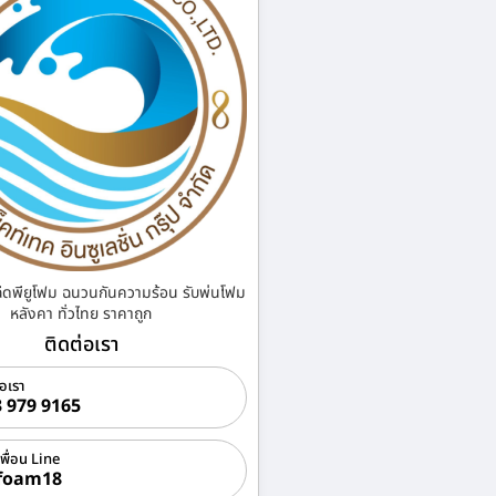
ฉีดพียูโฟม ฉนวนกันความร้อน รับพ่นโฟม
หลังคา ทั่วไทย ราคาถูก
ติดต่อเรา
่อเรา
 979 9165
เพื่อน Line
foam18