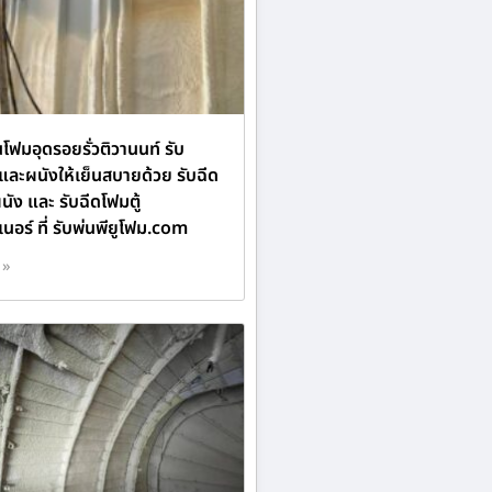
นโฟมอุดรอยรั่วติวานนท์ รับ
ู้และผนังให้เย็นสบายด้วย รับฉีด
ัง และ รับฉีดโฟมตู้
อร์ ที่ รับพ่นพียูโฟม.com
 »