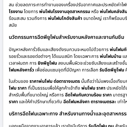
สม ช่วยลดภาระการทำงานของเครื่องปรับอากาศและประหยัดค่าไฟฟ้
โรงงาน
โดยการ
พ่นโฟมโรงงานอุตสาหกรรม
หรือ
พ่นโฟมคลังสิน
ร้อนสะสม รวมถึงการ
พ่นโฟมโกดังสินค้า
ขนาดใหญ่ เราก็พร้อมบริ
สมัย
นวัตกรรมการฉีดพียูโฟมสำหรับงานหลังคาและงานกันซึม
ปัญหาหลังคารั่วซึมและเสียงดังรบกวนจะหมดไปด้วยการ
พ่นโฟมกั
รอยรั่วและรอยต่อต่างๆ ได้แนบสนิท โดยเฉพาะการ
พ่นโฟมบ้าน
แล
เวลาฝนตก การ
ยิงพียูโฟม
ลงบนพื้นผิวจะช่วยซับเสียงและสร้างชั้
โฟมหลังคารั่ว
เพื่อซ่อมแซมจุดที่มีปัญหา การเลือก
รับฉีดพียูโฟม
ค
ในส่วนของ
ราคาพ่นโฟม ต่อตารางเมตร
นั้นถือว่าไม่แพงเมื่อเที
โฟม ราคา
ที่เป็นธรรมเพื่อให้ลูกค้าเข้าถึง
พ่นโฟม ราคา
ประหยัดได้จ
สำหรับพื้นที่ขนาดใหญ่ หรือการ
ฉีดโฟมกันความร้อน ราคา
มาตรฐาน
ราคา
และให้คำปรึกษาเกี่ยวกับ
ฉีดโฟมหลังคา ตารางเมตรละ
เท่าไห
บริการฉีดโฟมเฉพาะทาง สำหรับงานทางน้ำและอุตสาหกร
นอกเหนือจากงานอาคารแล้ว เรายังมีบริการ
รับฉีดโฟม pu
สำหรับ