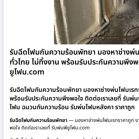
รับฉีดโฟมกันความร้อนพัทยา มองหาช่างพ่น
ทั่วไทย ไม่ทิ้งงาน พร้อมรับประกันความพึงพอ
ยูโฟม.com
รับฉีดโฟมกันความร้อนพัทยา มองหาช่างพ่นโฟมเรทราค
พร้อมรับประกันความพึงพอใจ ติดต่อเราเลยที่ รับพ่น
โฟม ฉนวนกันความร้อน รับพ่นโฟมหลังคา ราคาถูก
รับฉีดโฟมกันความร้อนพัทยา
— มองหาช่างพ่นโฟมเรทราคาถูก งานเ
พอใจ ติดต่อเราเลยที่ รับพ่นพียูโฟม.com