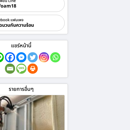
เพื่อน Line
foam18
ebook แฟนเพจ
ฉนวนกันความร้อน
แชร์หน้านี้
รายการอื่นๆ