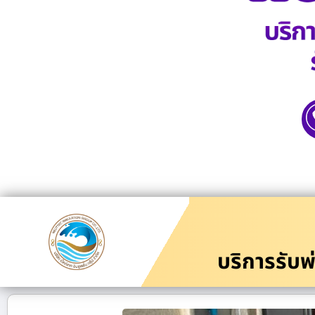
บริการรับพ