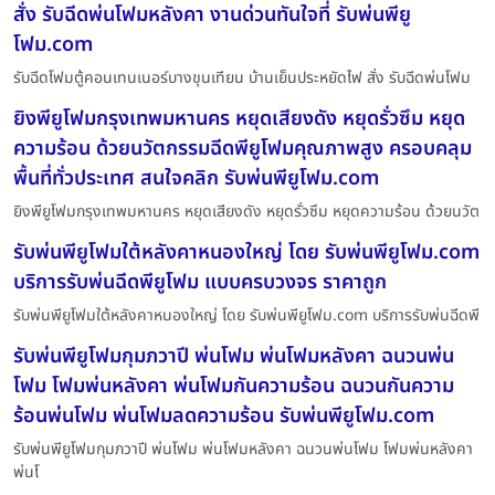
สั่ง รับฉีดพ่นโฟมหลังคา งานด่วนทันใจที่ รับพ่นพียู
โฟม.com
รับฉีดโฟมตู้คอนเทนเนอร์บางขุนเทียน บ้านเย็นประหยัดไฟ สั่ง รับฉีดพ่นโฟม
ยิงพียูโฟมกรุงเทพมหานคร หยุดเสียงดัง หยุดรั่วซึม หยุด
ความร้อน ด้วยนวัตกรรมฉีดพียูโฟมคุณภาพสูง ครอบคลุม
พื้นที่ทั่วประเทศ สนใจคลิก รับพ่นพียูโฟม.com
ยิงพียูโฟมกรุงเทพมหานคร หยุดเสียงดัง หยุดรั่วซึม หยุดความร้อน ด้วยนวัต
รับพ่นพียูโฟมใต้หลังคาหนองใหญ่ โดย รับพ่นพียูโฟม.com
บริการรับพ่นฉีดพียูโฟม แบบครบวงจร ราคาถูก
รับพ่นพียูโฟมใต้หลังคาหนองใหญ่ โดย รับพ่นพียูโฟม.com บริการรับพ่นฉีดพี
รับพ่นพียูโฟมกุมภวาปี พ่นโฟม พ่นโฟมหลังคา ฉนวนพ่น
โฟม โฟมพ่นหลังคา พ่นโฟมกันความร้อน ฉนวนกันความ
ร้อนพ่นโฟม พ่นโฟมลดความร้อน รับพ่นพียูโฟม.com
รับพ่นพียูโฟมกุมภวาปี พ่นโฟม พ่นโฟมหลังคา ฉนวนพ่นโฟม โฟมพ่นหลังคา
พ่นโ