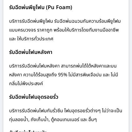
รับฉีดพ่นพียูโฟม (Pu Foam)
บริการรับฉีดพ่นพียูโฟม รับฉีดพ่นฉนวนกันความร้อนพียูโฟม
แบบครบวงจร ราคาถูก พร้อมให้บริการโดยทีมงานมืออาชีพ
และ ให้บริการทั่วประเทศ
รับฉีดพ่นโฟมหลังคา
บริการรับฉีดพ่นโฟมหลังคา สามารถพ่นได้ใต้หลังคาและบน
หลังคา ความได้ร้อนสูงถึง 95% ไม่มีสารพิษเจือปน และ ไม่มี
กลิ่นไม่พึงประสงค์
รับฉีดพ่นโฟมอุดรอยรั่ว
บริการรับฉีดพ่นโฟมกันรั่วซึม โฟมอุดรอยรั่วต่างๆ ไม่ว่าจะเป็น
ทุ่นลอยน้ำ, ถังเก็บน้ำ, ตู้คอนเทนเนอร์ และ อื่นๆ