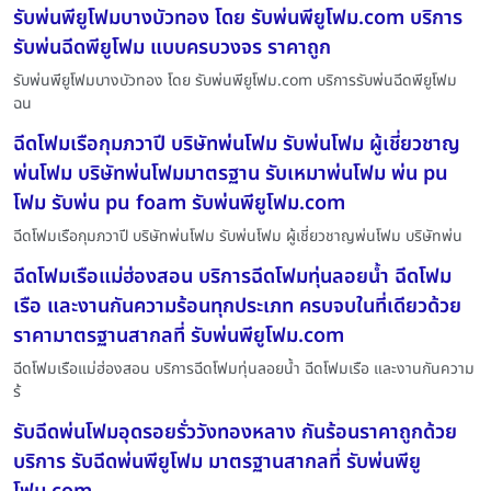
รับพ่นพียูโฟมบางบัวทอง โดย รับพ่นพียูโฟม.com บริการ
รับพ่นฉีดพียูโฟม แบบครบวงจร ราคาถูก
รับพ่นพียูโฟมบางบัวทอง โดย รับพ่นพียูโฟม.com บริการรับพ่นฉีดพียูโฟม
ฉน
ฉีดโฟมเรือกุมภวาปี บริษัทพ่นโฟม รับพ่นโฟม ผู้เชี่ยวชาญ
พ่นโฟม บริษัทพ่นโฟมมาตรฐาน รับเหมาพ่นโฟม พ่น pu
โฟม รับพ่น pu foam รับพ่นพียูโฟม.com
ฉีดโฟมเรือกุมภวาปี บริษัทพ่นโฟม รับพ่นโฟม ผู้เชี่ยวชาญพ่นโฟม บริษัทพ่น
ฉีดโฟมเรือแม่ฮ่องสอน บริการฉีดโฟมทุ่นลอยน้ำ ฉีดโฟม
เรือ และงานกันความร้อนทุกประเภท ครบจบในที่เดียวด้วย
ราคามาตรฐานสากลที่ รับพ่นพียูโฟม.com
ฉีดโฟมเรือแม่ฮ่องสอน บริการฉีดโฟมทุ่นลอยน้ำ ฉีดโฟมเรือ และงานกันความ
ร้
รับฉีดพ่นโฟมอุดรอยรั่ววังทองหลาง กันร้อนราคาถูกด้วย
บริการ รับฉีดพ่นพียูโฟม มาตรฐานสากลที่ รับพ่นพียู