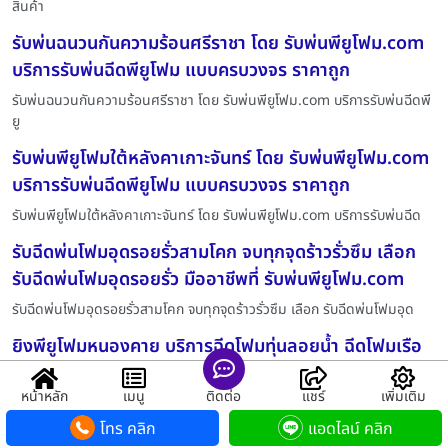
สินค้า
รับพ่นฉนวนกันความร้อนศรีราชา โดย รับพ่นพียูโฟม.com
บริการรับพ่นฉีดพียูโฟม แบบครบวงจร ราคาถูก
รับพ่นฉนวนกันความร้อนศรีราชา โดย รับพ่นพียูโฟม.com บริการรับพ่นฉีดพี
ยู
รับพ่นพียูโฟมใต้หลังคาเกาะจันทร์ โดย รับพ่นพียูโฟม.com
บริการรับพ่นฉีดพียูโฟม แบบครบวงจร ราคาถูก
รับพ่นพียูโฟมใต้หลังคาเกาะจันทร์ โดย รับพ่นพียูโฟม.com บริการรับพ่นฉีด
รับฉีดพ่นโฟมอุดรอยรั่วสามโคก จบทุกจุดร้าวรั่วซึม เลือก
รับฉีดพ่นโฟมอุดรอยรั่ว มืออาชีพที่ รับพ่นพียูโฟม.com
รับฉีดพ่นโฟมอุดรอยรั่วสามโคก จบทุกจุดร้าวรั่วซึม เลือก รับฉีดพ่นโฟมอุด
ยิงพียูโฟมหนองคาย บริการฉีดโฟมทุ่นลอยน้ำ ฉีดโฟมเรือ
และงานกันความร้อนทุกประเภท ครบจบในที่เดียวด้วยราคา
หน้าหลัก
เมนู
ติดต่อ
แชร์
เพิ่มเติม
มาตรฐานสากลที่ รับพ่นพียูโฟม.com
โทร คลิก
แอดไลน์ คลิก
ยิงพียูโฟมหนองคาย บริการฉีดโฟมทุ่นลอยน้ำ ฉีดโฟมเรือ และงานกันความ