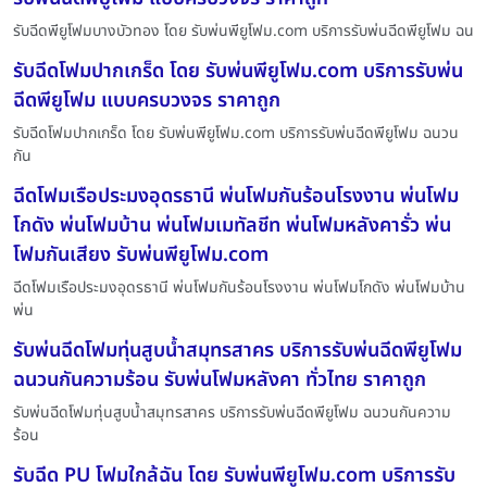
รับฉีดพียูโฟมบางบัวทอง โดย รับพ่นพียูโฟม.com บริการรับพ่นฉีดพียูโฟม ฉน
รับฉีดโฟมปากเกร็ด โดย รับพ่นพียูโฟม.com บริการรับพ่น
ฉีดพียูโฟม แบบครบวงจร ราคาถูก
รับฉีดโฟมปากเกร็ด โดย รับพ่นพียูโฟม.com บริการรับพ่นฉีดพียูโฟม ฉนวน
กัน
ฉีดโฟมเรือประมงอุดรธานี พ่นโฟมกันร้อนโรงงาน พ่นโฟม
โกดัง พ่นโฟมบ้าน พ่นโฟมเมทัลชีท พ่นโฟมหลังคารั่ว พ่น
โฟมกันเสียง รับพ่นพียูโฟม.com
ฉีดโฟมเรือประมงอุดรธานี พ่นโฟมกันร้อนโรงงาน พ่นโฟมโกดัง พ่นโฟมบ้าน
พ่น
รับพ่นฉีดโฟมทุ่นสูบน้ำสมุทรสาคร บริการรับพ่นฉีดพียูโฟม
ฉนวนกันความร้อน รับพ่นโฟมหลังคา ทั่วไทย ราคาถูก
รับพ่นฉีดโฟมทุ่นสูบน้ำสมุทรสาคร บริการรับพ่นฉีดพียูโฟม ฉนวนกันความ
ร้อน
รับฉีด PU โฟมใกล้ฉัน โดย รับพ่นพียูโฟม.com บริการรับ