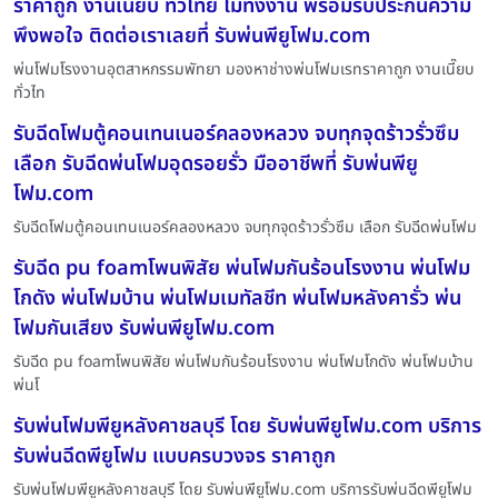
ราคาถูก งานเนี๊ยบ ทั่วไทย ไม่ทิ้งงาน พร้อมรับประกันความ
พึงพอใจ ติดต่อเราเลยที่ รับพ่นพียูโฟม.com
พ่นโฟมโรงงานอุตสาหกรรมพัทยา มองหาช่างพ่นโฟมเรทราคาถูก งานเนี๊ยบ
ทั่วไท
รับฉีดโฟมตู้คอนเทนเนอร์คลองหลวง จบทุกจุดร้าวรั่วซึม
เลือก รับฉีดพ่นโฟมอุดรอยรั่ว มืออาชีพที่ รับพ่นพียู
โฟม.com
รับฉีดโฟมตู้คอนเทนเนอร์คลองหลวง จบทุกจุดร้าวรั่วซึม เลือก รับฉีดพ่นโฟม
รับฉีด pu foamโพนพิสัย พ่นโฟมกันร้อนโรงงาน พ่นโฟม
โกดัง พ่นโฟมบ้าน พ่นโฟมเมทัลชีท พ่นโฟมหลังคารั่ว พ่น
โฟมกันเสียง รับพ่นพียูโฟม.com
รับฉีด pu foamโพนพิสัย พ่นโฟมกันร้อนโรงงาน พ่นโฟมโกดัง พ่นโฟมบ้าน
พ่นโ
รับพ่นโฟมพียูหลังคาชลบุรี โดย รับพ่นพียูโฟม.com บริการ
รับพ่นฉีดพียูโฟม แบบครบวงจร ราคาถูก
รับพ่นโฟมพียูหลังคาชลบุรี โดย รับพ่นพียูโฟม.com บริการรับพ่นฉีดพียูโฟม