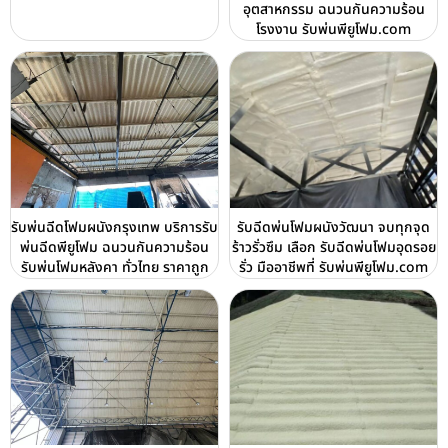
อุตสาหกรรม ฉนวนกันความร้อน
โรงงาน รับพ่นพียูโฟม.com
รับพ่นฉีดโฟมผนังกรุงเทพ บริการรับ
รับฉีดพ่นโฟมผนังวัฒนา จบทุกจุด
พ่นฉีดพียูโฟม ฉนวนกันความร้อน
ร้าวรั่วซึม เลือก รับฉีดพ่นโฟมอุดรอย
รับพ่นโฟมหลังคา ทั่วไทย ราคาถูก
รั่ว มืออาชีพที่ รับพ่นพียูโฟม.com