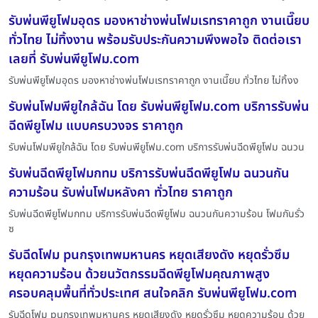
รับพ่นพียูโฟมอุดร มองหาช่างพ่นโฟมเรทราคาถูก งานเนี๊ยบ
ทั่วไทย ไม่ทิ้งงาน พร้อมรับประกันความพึงพอใจ ติดต่อเรา
เลยที่ รับพ่นพียูโฟม.com
รับพ่นพียูโฟมอุดร มองหาช่างพ่นโฟมเรทราคาถูก งานเนี๊ยบ ทั่วไทย ไม่ทิ้งง
รับพ่นโฟมพียูใกล้ฉัน โดย รับพ่นพียูโฟม.com บริการรับพ่น
ฉีดพียูโฟม แบบครบวงจร ราคาถูก
รับพ่นโฟมพียูใกล้ฉัน โดย รับพ่นพียูโฟม.com บริการรับพ่นฉีดพียูโฟม ฉนวน
รับพ่นฉีดพียูโฟมกทม บริการรับพ่นฉีดพียูโฟม ฉนวนกัน
ความร้อน รับพ่นโฟมหลังคา ทั่วไทย ราคาถูก
รับพ่นฉีดพียูโฟมกทม บริการรับพ่นฉีดพียูโฟม ฉนวนกันความร้อน โฟมกันรั่ว
ซ
รับฉีดโฟม puกรุงเทพมหานคร หยุดเสียงดัง หยุดรั่วซึม
หยุดความร้อน ด้วยนวัตกรรมฉีดพียูโฟมคุณภาพสูง
ครอบคลุมพื้นที่ทั่วประเทศ สนใจคลิก รับพ่นพียูโฟม.com
รับฉีดโฟม puกรุงเทพมหานคร หยุดเสียงดัง หยุดรั่วซึม หยุดความร้อน ด้วย