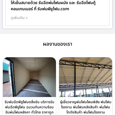
ให้เย็นสบายด้วย รับฉีดพ่นโฟมผนัง และ รับฉีดโฟมตู้
คอนเทนเนอร์ ที่ รับพ่นพียูโฟม.com
ดูเพิ่มเติม »
ผลงานของเรา
รับพ่นฉีดพียูโฟมตลิ่งชัน บริการรับ
ผู้เชี่ยวชาญพ่นโฟมโพนพิสัย พ่นโฟม
พ่นฉีดพียูโฟม ฉนวนกันความร้อน
โรงงาน พ่นโฟมคลังสินค้า พ่นโฟม
รับพ่นโฟมหลังคา ทั่วไทย ราคาถูก
โกดังสินค้า พ่นโฟมโรงงาน