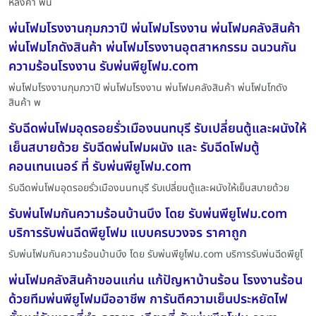
หลังคา พ่น
พ่นโฟมโรงงานกุมภวาปี พ่นโฟมโรงงาน พ่นโฟมคลังสินค้า
พ่นโฟมโกดังสินค้า พ่นโฟมโรงงานอุตสาหกรรม ฉนวนกัน
ความร้อนโรงงาน รับพ่นพียูโฟม.com
พ่นโฟมโรงงานกุมภวาปี พ่นโฟมโรงงาน พ่นโฟมคลังสินค้า พ่นโฟมโกดัง
สินค้า พ
รับฉีดพ่นโฟมอุดรอยรั่วเมืองนนทบุรี รับเปลี่ยนตู้และผนังให้
เย็นสบายด้วย รับฉีดพ่นโฟมผนัง และ รับฉีดโฟมตู้
คอนเทนเนอร์ ที่ รับพ่นพียูโฟม.com
รับฉีดพ่นโฟมอุดรอยรั่วเมืองนนทบุรี รับเปลี่ยนตู้และผนังให้เย็นสบายด้วย
รับพ่นโฟมกันความร้อนบ้านบึง โดย รับพ่นพียูโฟม.com
บริการรับพ่นฉีดพียูโฟม แบบครบวงจร ราคาถูก
รับพ่นโฟมกันความร้อนบ้านบึง โดย รับพ่นพียูโฟม.com บริการรับพ่นฉีดพียูโ
พ่นโฟมคลังสินค้าขอนแก่น แก้ปัญหาบ้านร้อน โรงงานร้อน
ด้วยทีมพ่นพียูโฟมมืออาชีพ การันตีความเย็นประหยัดไฟ