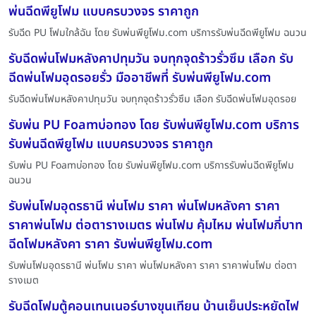
พ่นฉีดพียูโฟม แบบครบวงจร ราคาถูก
รับฉีด PU โฟมใกล้ฉัน โดย รับพ่นพียูโฟม.com บริการรับพ่นฉีดพียูโฟม ฉนวน
รับฉีดพ่นโฟมหลังคาปทุมวัน จบทุกจุดร้าวรั่วซึม เลือก รับ
ฉีดพ่นโฟมอุดรอยรั่ว มืออาชีพที่ รับพ่นพียูโฟม.com
รับฉีดพ่นโฟมหลังคาปทุมวัน จบทุกจุดร้าวรั่วซึม เลือก รับฉีดพ่นโฟมอุดรอย
รับพ่น PU Foamบ่อทอง โดย รับพ่นพียูโฟม.com บริการ
รับพ่นฉีดพียูโฟม แบบครบวงจร ราคาถูก
รับพ่น PU Foamบ่อทอง โดย รับพ่นพียูโฟม.com บริการรับพ่นฉีดพียูโฟม
ฉนวน
รับพ่นโฟมอุดรธานี พ่นโฟม ราคา พ่นโฟมหลังคา ราคา
ราคาพ่นโฟม ต่อตารางเมตร พ่นโฟม คุ้มไหม พ่นโฟมกี่บาท
ฉีดโฟมหลังคา ราคา รับพ่นพียูโฟม.com
รับพ่นโฟมอุดรธานี พ่นโฟม ราคา พ่นโฟมหลังคา ราคา ราคาพ่นโฟม ต่อตา
รางเมต
รับฉีดโฟมตู้คอนเทนเนอร์บางขุนเทียน บ้านเย็นประหยัดไฟ