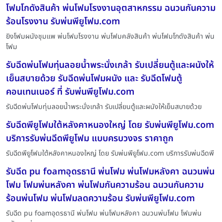
โฟมโกดังสินค้า พ่นโฟมโรงงานอุตสาหกรรม ฉนวนกันความ
ร้อนโรงงาน รับพ่นพียูโฟม.com
ยิงโฟมผนังชุมแพ พ่นโฟมโรงงาน พ่นโฟมคลังสินค้า พ่นโฟมโกดังสินค้า พ่น
โฟม
รับฉีดพ่นโฟมทุ่นลอยน้ำพระนั่งเกล้า รับเปลี่ยนตู้และผนังให้
เย็นสบายด้วย รับฉีดพ่นโฟมผนัง และ รับฉีดโฟมตู้
คอนเทนเนอร์ ที่ รับพ่นพียูโฟม.com
รับฉีดพ่นโฟมทุ่นลอยน้ำพระนั่งเกล้า รับเปลี่ยนตู้และผนังให้เย็นสบายด้วย
รับฉีดพียูโฟมใต้หลังคาหนองใหญ่ โดย รับพ่นพียูโฟม.com
บริการรับพ่นฉีดพียูโฟม แบบครบวงจร ราคาถูก
รับฉีดพียูโฟมใต้หลังคาหนองใหญ่ โดย รับพ่นพียูโฟม.com บริการรับพ่นฉีดพี
รับฉีด pu foamอุดรธานี พ่นโฟม พ่นโฟมหลังคา ฉนวนพ่น
โฟม โฟมพ่นหลังคา พ่นโฟมกันความร้อน ฉนวนกันความ
ร้อนพ่นโฟม พ่นโฟมลดความร้อน รับพ่นพียูโฟม.com
รับฉีด pu foamอุดรธานี พ่นโฟม พ่นโฟมหลังคา ฉนวนพ่นโฟม โฟมพ่น