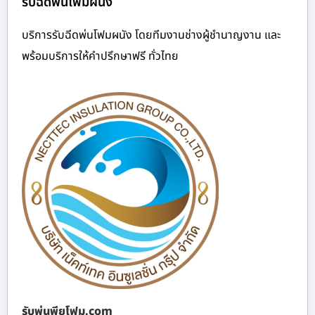
รับฉีดพ่นโฟมผนัง
บริการรับฉีดพ่นโฟมผนัง โดยทีมงานช่างผู้ชำนาญงาน และ
พร้อมบริการให้คำปรึกษาฟรี ทั่วไทย
รับพ่นพียูโฟม.com