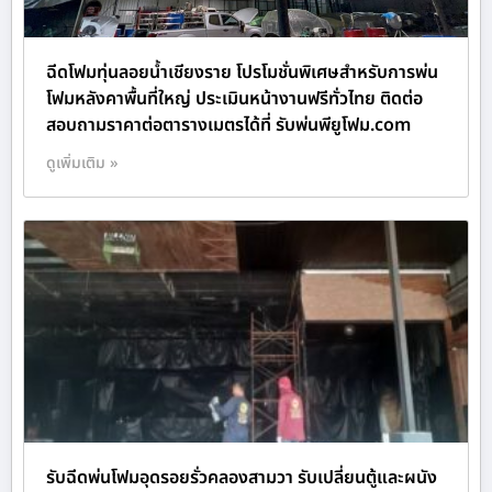
ฉีดโฟมทุ่นลอยน้ำเชียงราย โปรโมชั่นพิเศษสำหรับการพ่น
โฟมหลังคาพื้นที่ใหญ่ ประเมินหน้างานฟรีทั่วไทย ติดต่อ
สอบถามราคาต่อตารางเมตรได้ที่ รับพ่นพียูโฟม.com
ดูเพิ่มเติม »
รับฉีดพ่นโฟมอุดรอยรั่วคลองสามวา รับเปลี่ยนตู้และผนัง