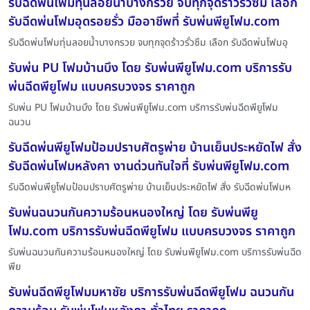
รับฉีดพ่นโฟมทุ่นลอยน้ำบางกรวย จบทุกจุดร้าวรั่วซึม เลือก
รับฉีดพ่นโฟมอุดรอยรั่ว มืออาชีพที่ รับพ่นพียูโฟม.com
รับฉีดพ่นโฟมทุ่นลอยน้ำบางกรวย จบทุกจุดร้าวรั่วซึม เลือก รับฉีดพ่นโฟมอุ
รับพ่น PU โฟมบ้านบึง โดย รับพ่นพียูโฟม.com บริการรับ
พ่นฉีดพียูโฟม แบบครบวงจร ราคาถูก
รับพ่น PU โฟมบ้านบึง โดย รับพ่นพียูโฟม.com บริการรับพ่นฉีดพียูโฟม
ฉนวน
รับฉีดพ่นพียูโฟมป้อมปราบศัตรูพ่าย บ้านเย็นประหยัดไฟ สั่ง
รับฉีดพ่นโฟมหลังคา งานด่วนทันใจที่ รับพ่นพียูโฟม.com
รับฉีดพ่นพียูโฟมป้อมปราบศัตรูพ่าย บ้านเย็นประหยัดไฟ สั่ง รับฉีดพ่นโฟมห
รับพ่นฉนวนกันความร้อนหนองใหญ่ โดย รับพ่นพียู
โฟม.com บริการรับพ่นฉีดพียูโฟม แบบครบวงจร ราคาถูก
รับพ่นฉนวนกันความร้อนหนองใหญ่ โดย รับพ่นพียูโฟม.com บริการรับพ่นฉีด
พีย
รับพ่นฉีดพียูโฟมมหาชัย บริการรับพ่นฉีดพียูโฟม ฉนวนกัน