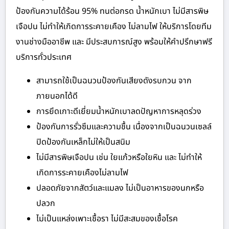
ป้องกันความได้ร้อน 95% ทนต่อกรด น้ำหนักเบา ไม่มีสารพิษ
เจือปน ไม่ทำให้เกิดการระคายเคือง ไม่ลามไฟ ให้บริการโดยทีม
งานช่างมืออาชีพ และ มีประสบการณ์สูง พร้อมให้คำปรึกษาฟรี
บริการทั่วประเทศ
สามารถใช้เป็นฉนวนป้องกันเสียงดังรบกวน จาก
ภายนอกได้ดี
การยึดเกาะดีเยี่ยมน้ำหนักเบาลดปัญหาการหลุดร่วง
ป้องกันการรั่วซึมและความชื้น เนื่องจากเป็นฉนวนเซลล์
ปิดป้องกันเหล็กไม่ให้เป็นสนิม
ไม่มีสารพิษเจือปน เช่น ใยแก้วหรือใยหิน และ ไม่ทำให้
เกิดการระคายเคืองไม่ลามไฟ
ปลอดภัยจากสัตว์และแมลง ไม่เป็นอาหารของนกหรือ
ปลวก
ไม่เป็นแหล่งเพาะเชื้อรา ไม่มีสะสมของเชื้อโรค