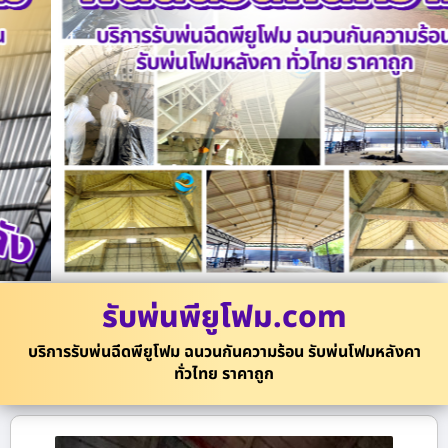
รับพ่นพียูโฟม.com
บริการรับพ่นฉีดพียูโฟม ฉนวนกันความร้อน รับพ่นโฟมหลังคา
ทั่วไทย ราคาถูก