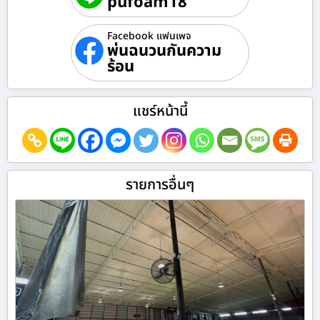
pufoam18
Facebook แฟนเพจ
พ่นฉนวนกันความ
ร้อน
แชร์หน้านี้
รายการอื่นๆ