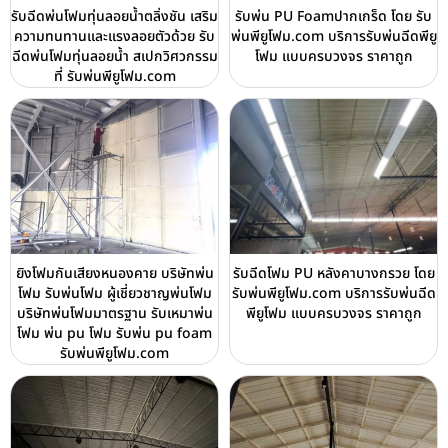
รับฉีดพ่นโฟมทุ่นลอยน้ำตลิ่งชัน เสริม
รับพ่น PU Foamปากเกร็ด โดย รับ
ความทนทานและแรงลอยตัวด้วย รับ
พ่นพียูโฟม.com บริการรับพ่นฉีดพียู
ฉีดพ่นโฟมทุ่นลอยน้ำ สเปกวิศวกรรม
โฟม แบบครบวงจร ราคาถูก
ที่ รับพ่นพียูโฟม.com
ยิงโฟมกันเสียงหนองคาย บริษัทพ่น
รับฉีดโฟม PU หลังคาบางกรวย โดย
โฟม รับพ่นโฟม ผู้เชี่ยวชาญพ่นโฟม
รับพ่นพียูโฟม.com บริการรับพ่นฉีด
บริษัทพ่นโฟมมาตรฐาน รับเหมาพ่น
พียูโฟม แบบครบวงจร ราคาถูก
โฟม พ่น pu โฟม รับพ่น pu foam
รับพ่นพียูโฟม.com